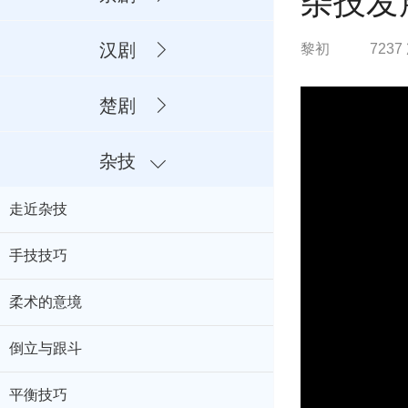
杂技发
汉剧
黎初
723
楚剧
杂技
走近杂技
手技技巧
柔术的意境
倒立与跟斗
平衡技巧