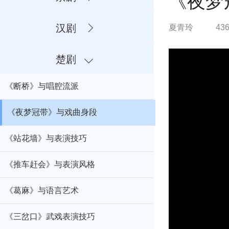
《夜梦
汉剧
夏青玲
43
楚剧
《断桥》与唱腔流派
《夜梦冠带》与戏曲身段
《站花墙》与表演技巧
《推车赶会》与表演风格
《葛麻》与语言艺术
《三岔口》武戏表演技巧