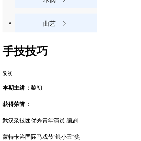
曲艺
手技技巧
黎初
本期主讲：
黎初
获得荣誉：
武汉杂技团优秀青年演员 编剧
蒙特卡洛国际马戏节“银小丑”奖