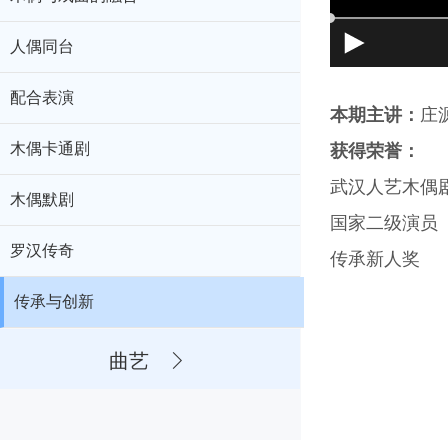
人偶同台
配合表演
本期主讲：
庄
木偶卡通剧
获得荣誉：
武汉人艺木偶
木偶默剧
国家二级演员
罗汉传奇
传承新人奖
传承与创新
曲艺