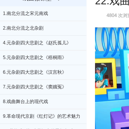
22.
1.南北分流之宋元南戏
4804 次浏
2.南北分流之北杂剧
4.元杂剧四大悲剧之《赵氏孤儿》
5.元杂剧四大悲剧之《梧桐雨》
6.元杂剧四大悲剧之《汉宫秋》
7.元杂剧四大悲剧之《窦娥冤》
8.戏曲舞台上的现代戏
9.革命现代京剧《红灯记》的艺术魅力