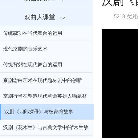
汉剧《
戏曲大课堂
5218 次浏
传统跷功在当代舞台的运用
现代京剧的音乐艺术
传统背躬在现代舞台的运用
京剧念白艺术在现代题材剧中的创新
京剧行当在塑造现代革命英雄人物题材
剧中的应用与创新
汉剧《四郎探母》与杨家将故事
汉剧《花木兰》与古典文学中的“木兰故
事”