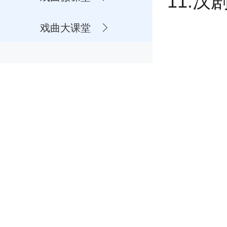
11.汉
戏曲大课堂