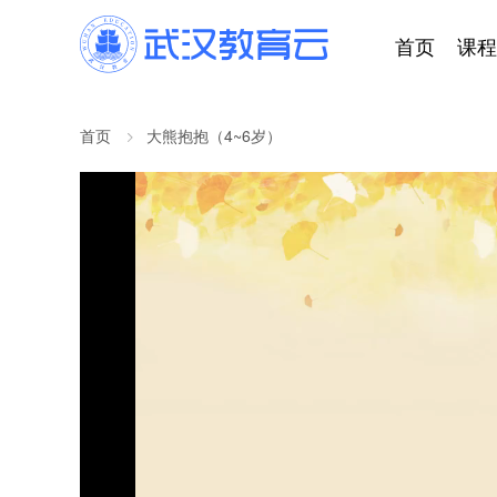
首页
课程
首页
大熊抱抱（4~6岁）