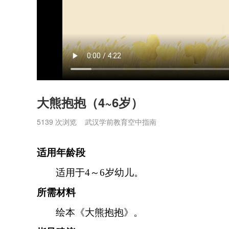
大熊抱抱（4~6岁）
5139
次浏览 武汉学前教育空中指南
适用年龄段
适用于4～6岁幼儿。
所需材料
绘本《大熊抱抱》。