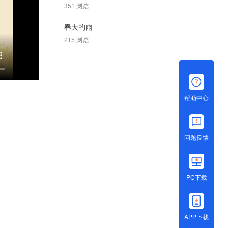
351 浏览
春天的雨
215 浏览
帮助中心
问题反馈
PC下载
APP下载