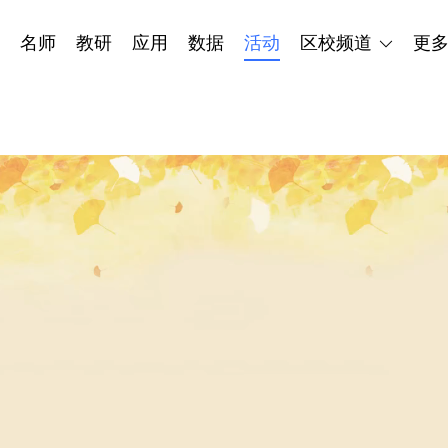
名师
教研
应用
数据
活动
区校频道
更