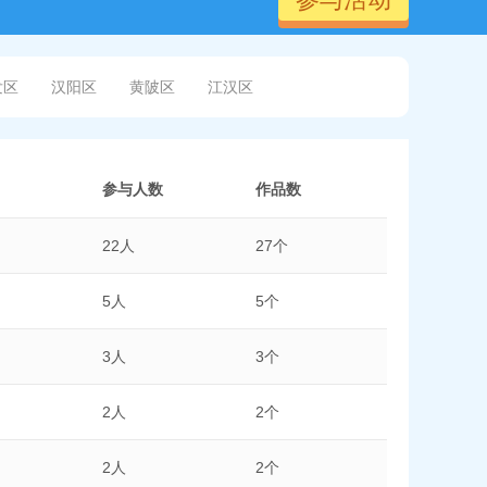
发区
汉阳区
黄陂区
江汉区
参与人数
作品数
22人
27个
5人
5个
3人
3个
2人
2个
2人
2个