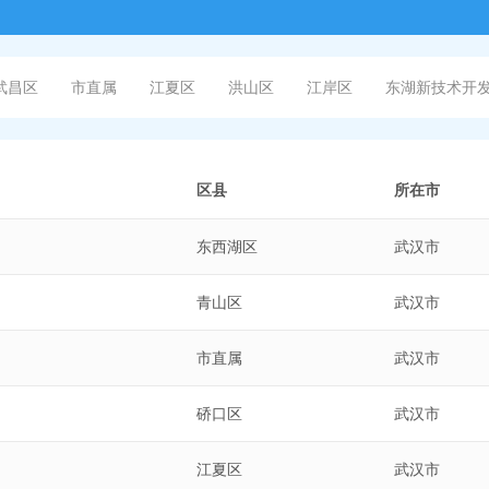
武昌区
市直属
江夏区
洪山区
江岸区
东湖新技术开
区县
所在市
东西湖区
武汉市
青山区
武汉市
市直属
武汉市
硚口区
武汉市
江夏区
武汉市