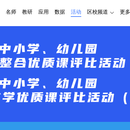
名师
教研
应用
数据
活动
区校频道
更