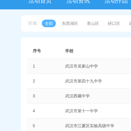
活动首页
活动资讯
活动作品
区域 :
全部
东西湖区
青山区
硚口区
序号
学校
1
武汉市吴家山中学
2
武汉市第四十九中学
3
武汉西藏中学
4
武汉市第十一中学
5
武汉市江夏区实验高级中学