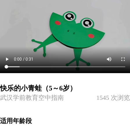
快乐的小青蛙（5～6岁）
武汉学前教育空中指南
1545
次浏览
适用年龄段