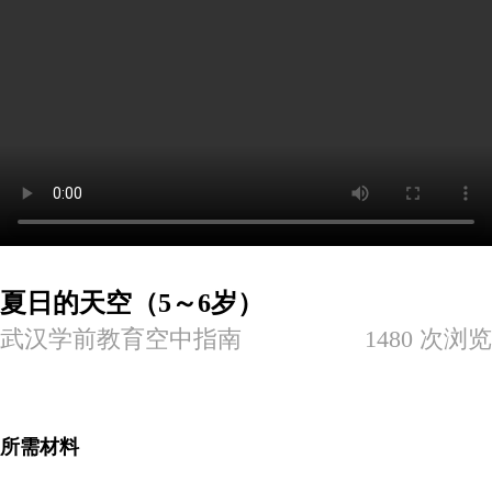
夏日的天空（5～6岁）
武汉学前教育空中指南
1480
次浏览
所需材料